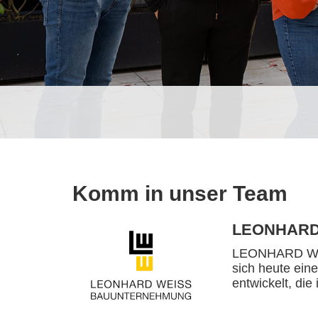
Komm in unser Team
LEONHARD
LEONHARD WEIS
sich heute ein
entwickelt, die