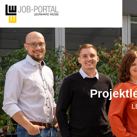
Projektl
L