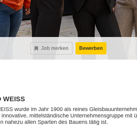
Job merken
Bewerben
 WEISS
S wurde im Jahr 1900 als reines Gleisbauunternehme
e innovative, mittelständische Unternehmensgruppe mit ü
 in nahezu allen Sparten des Bauens tätig ist.