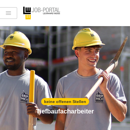
keine offenen Stellen
Tiefbaufacharbeiter