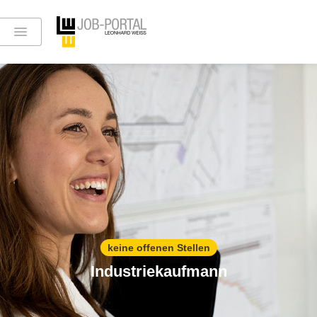
keine offenen Stellen
Industriekaufmann