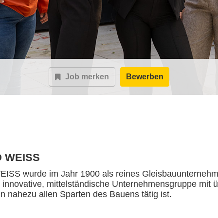
Job merken
Bewerben
 WEISS
S wurde im Jahr 1900 als reines Gleisbauunternehme
e innovative, mittelständische Unternehmensgruppe mit ü
 in nahezu allen Sparten des Bauens tätig ist.