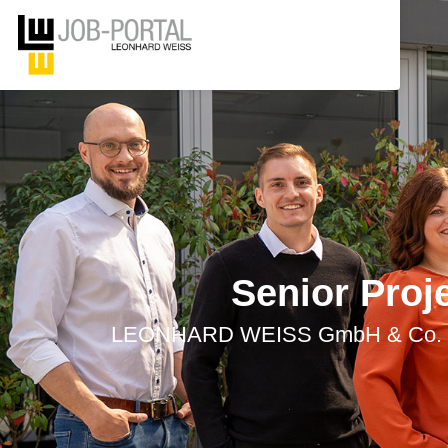
Senior Proje
LEONHARD WEISS GmbH & Co. KG • 