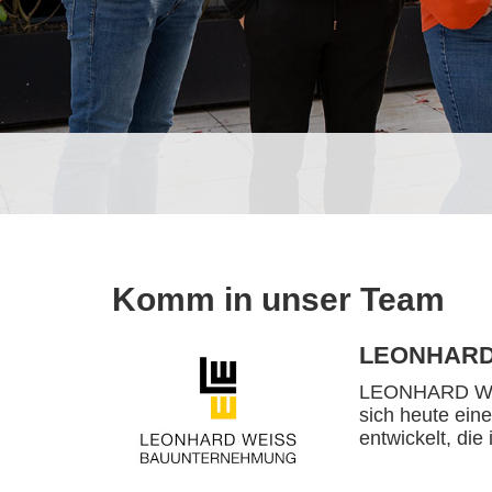
Komm in unser Team
LEONHARD
LEONHARD WEIS
sich heute ein
entwickelt, die