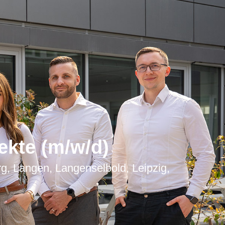
jekte (m/w/d)
 Langen, Langenselbold, Leipzig,