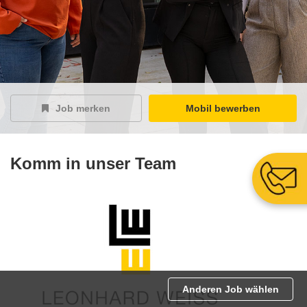
Job merken
Mobil bewerben
Komm in unser Team
Anderen Job wählen