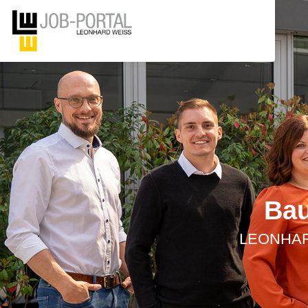
Bau
LEONHARD