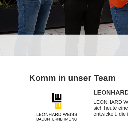
Komm in unser Team
LEONHARD
LEONHARD WEIS
sich heute ein
entwickelt, die