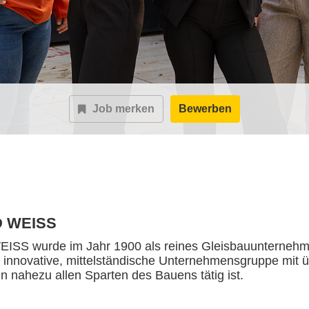
Job merken
Bewerben
 WEISS
S wurde im Jahr 1900 als reines Gleisbauunternehme
e innovative, mittelständische Unternehmensgruppe mit ü
 in nahezu allen Sparten des Bauens tätig ist.