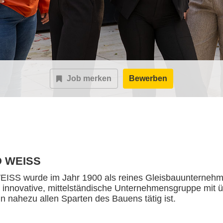
Job merken
Bewerben
 WEISS
S wurde im Jahr 1900 als reines Gleisbauunternehme
e innovative, mittelständische Unternehmensgruppe mit ü
 in nahezu allen Sparten des Bauens tätig ist.