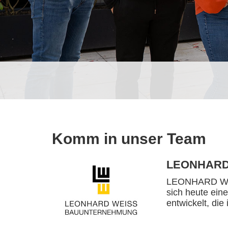
Komm in unser Team
LEONHARD
LEONHARD WEIS
sich heute ein
entwickelt, die