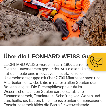
Über die LEONHARD WEISS-Gruppe
LEONHARD WEISS wurde im Jahr 1900 als reines
Gleisbauunternehmen gegründet. Aus diesen Ursprüngen
hat sich heute eine innovative, mittelständische
Unternehmensgruppe mit über 7.700 Mitarbeiterinnen und
Mitarbeitern entwickelt, die in nahezu allen Sparten des
Bauens tätig ist. Die Firmenphilosophie ruht im
Wesentlichen auf den Säulen partnerschaftliche
Zusammenarbeit, Termintreue, Schaffung von Werten und
ganzheitliches Bauen. Eine intensive unternehmenseigene
Forschungsarbeit bildet die Basis für wegweisende