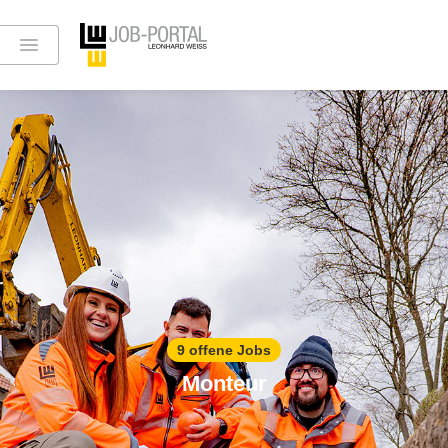
9 offene Jobs
Monteur