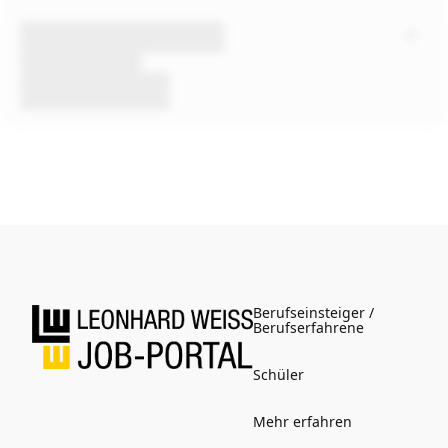
Berufseinsteiger /
Berufserfahrene
Schüler
Mehr erfahren