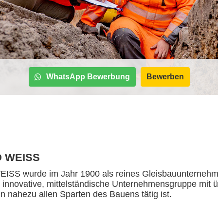
WhatsApp Bewerbung
Bewerben
 WEISS
S wurde im Jahr 1900 als reines Gleisbauunternehme
e innovative, mittelständische Unternehmensgruppe mit ü
 in nahezu allen Sparten des Bauens tätig ist.