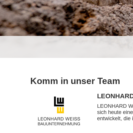
Komm in unser Team
LEONHARD
LEONHARD WEIS
sich heute ein
entwickelt, die