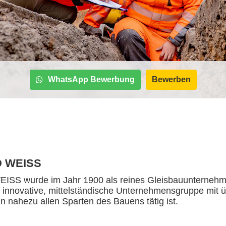
WhatsApp Bewerbung
Bewerben
 WEISS
S wurde im Jahr 1900 als reines Gleisbauunternehme
e innovative, mittelständische Unternehmensgruppe mit ü
 in nahezu allen Sparten des Bauens tätig ist.