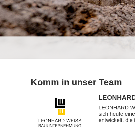
Komm in unser Team
LEONHARD
LEONHARD WEIS
sich heute ein
entwickelt, die