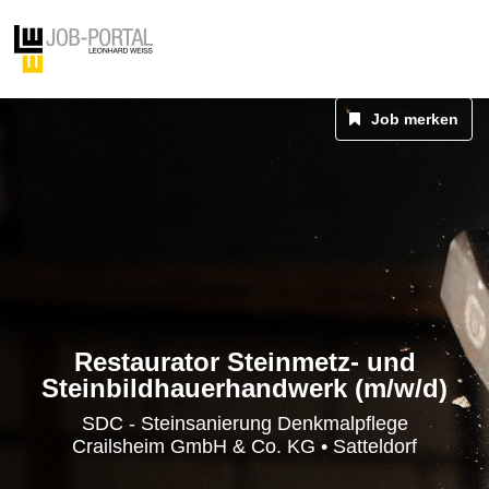
Job merken
Restaurator Steinmetz- und
Steinbildhauerhandwerk (m/w/d)
SDC - Steinsanierung Denkmalpflege
Crailsheim GmbH & Co. KG • Satteldorf