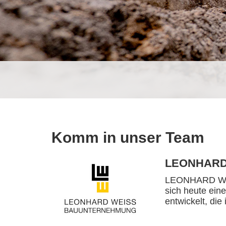
Komm in unser Team
LEONHARD
LEONHARD WEIS
sich heute ein
entwickelt, die