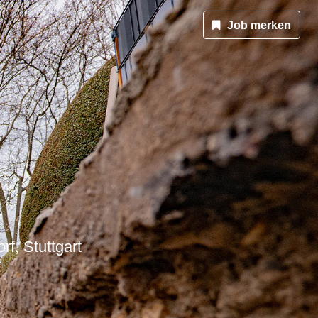
Job merken
, Stuttgart