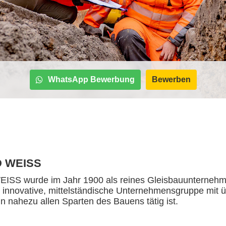
WhatsApp Bewerbung
Bewerben
 WEISS
S wurde im Jahr 1900 als reines Gleisbauunternehme
e innovative, mittelständische Unternehmensgruppe mit ü
 in nahezu allen Sparten des Bauens tätig ist.