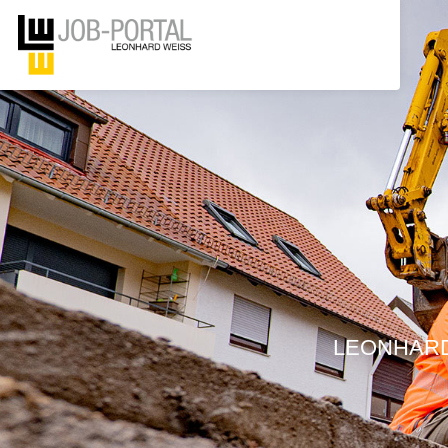
LEONHARD W