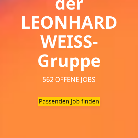
der
LEONHARD
WEISS-
Gruppe
562 OFFENE JOBS
Passenden Job finden